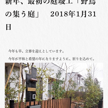
新年、最初の庭竣工「野鳥
の集う庭」 2018年1月31
日
今年も早、立春を迎えとしています。
今年が平和と希望の年になりますように、祈りを込めて。