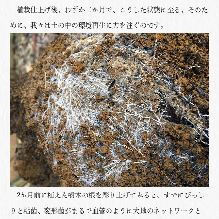
植栽仕上げ後、わずか二か月で、こうした状態に至る、そのた
めに、我々は土の中の環境再生に力を注ぐのです。
2か月前に植えた樹木の根を彫り上げてみると、すでにびっし
りと粘菌、変形菌がまるで血管のように大地のネットワークと