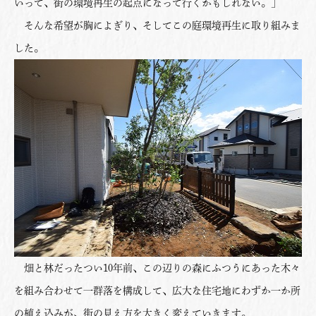
いって、街の環境再生の起点になって行くかもしれない。」
そんな希望が胸によぎり、そしてこの庭環境再生に取り組みま
した。
畑と林だったつい10年前、この辺りの森にふつうにあった木々
を組み合わせて一群落を構成して、広大な住宅地にわずか一か所
の植え込みが、街の見え方を大きく変えていきます。