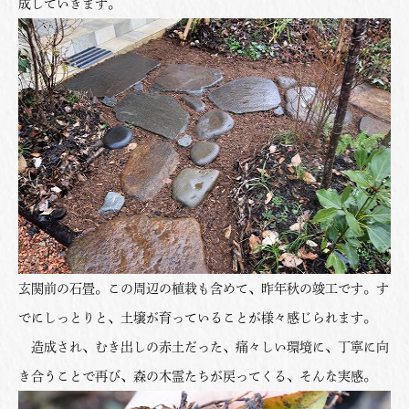
成していきます。
玄関前の石畳。この周辺の植栽も含めて、昨年秋の竣工です。す
でにしっとりと、土壌が育っていることが様々感じられます。
造成され、むき出しの赤土だった、痛々しい環境に、丁寧に向
き合うことで再び、森の木霊たちが戻ってくる、そんな実感。