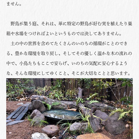
ません。
野鳥が集う庭、それは、単に特定の野鳥が好む実を植えたり巣
箱や水場をつければよいというものでは決してありません。
土の中の世界を含めてたくさんのいのちの循環がことのでき
る、豊かな環境を取り戻し、そしてその優しく温かな木の流れの
中で、小鳥たちもここで安らげ、いのちの気配に安心するよう
な、そんな環境にしてゆくこと、そこが大切なことと思います。