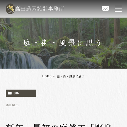
高田造園設計事務所
庭・街・風景に思う
HOME
庭・街・風景に思う
006
2018.01.31