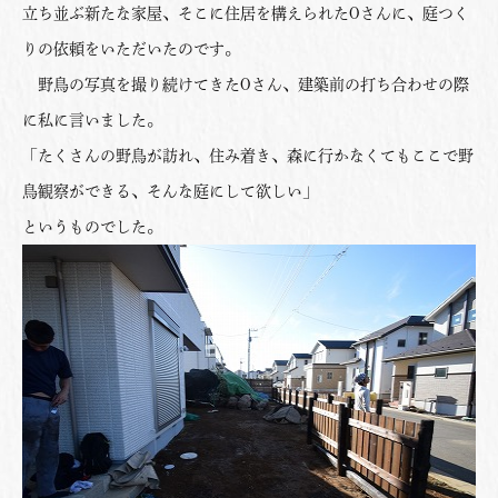
立ち並ぶ新たな家屋、そこに住居を構えられたOさんに、庭つく
りの依頼をいただいたのです。
野鳥の写真を撮り続けてきたOさん、建築前の打ち合わせの際
に私に言いました。
「たくさんの野鳥が訪れ、住み着き、森に行かなくてもここで野
鳥観察ができる、そんな庭にして欲しい」
というものでした。