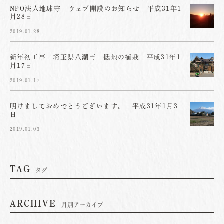
NPO法人地球守 ウェブ開設のお知らせ 平成31年1
月28日
2019.01.28
新年初工事 埼玉県八潮市 低地の植栽 平成31年1
月17日
2019.01.17
明けましておめでとうございます。 平成31年1月3
日
2019.01.03
TAG
タグ
ARCHIVE
月別アーカイブ