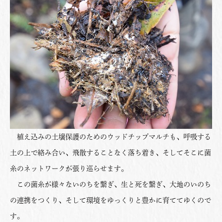
植え込みの土壌保護のためのウッドチップマルチも、呼吸する
土の上で絡み合い、飛散することなく落ち着き、そしてそこに菌
糸のネットワークが張り巡らせます。
この菌糸が様々ないのちを繋ぎ、生と死を繋ぎ、大地のいのち
の連携をつくり、そして環境をゆっくりと豊かに育ててゆくので
す。