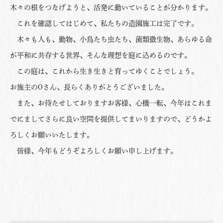
木々の根をつなげようと、活発に動いていることが分かります。
これを確認してはじめて、私たちの造園施工は完了です。
木々も人も、動物、小鳥たち虫たち、菌類微生物、あらゆる命
が平和に共存する世界、そんな理想を庭に込めるのです。
この庭は、これから生き生きと育ってゆくことでしょう。
お施主のOさん、長らくありがとうございました。
また、お待たせしておりますお客様、心機一転、今年はこれま
でにましてさらに良い空間を提供してまいりますので、どうかよ
ろしくお願いいたします。
皆様、今年もどうぞよろしくお願い申し上げます。