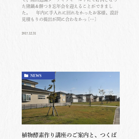
た猪鍋＆餅つき忘年会を迎えることができまし
た。 年内に手入れに回れなかったお客様、設計
見積もりの提出が間に合わなかっ […]
2017.12.31
NEWS
植物酵素作り講座のご案内と、つくば