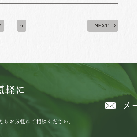
2
…
6
NEXT
気軽に
メ
ならお気軽にご相談ください。