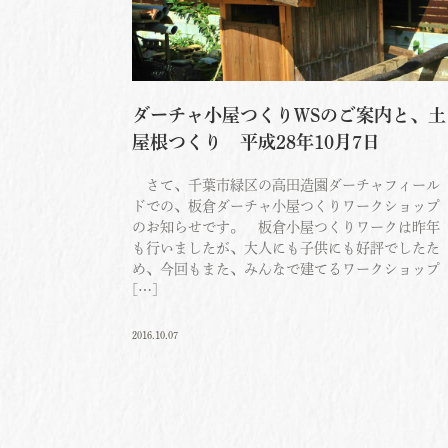
ダーチャ小屋つくりWSのご案内と、土
屋根つくり 平成28年10月7日
さて、千葉市緑区の高田造園ダーチャフィール
ドでの、板倉ダーチャ小屋つくりワークショップ
のお知らせです。 板倉小屋つくりワークは昨年
も行いましたが、大人にも子供にも好評でしたた
め、今回もまた、みんなで建てるワークショップ
[…]
2016.10.07