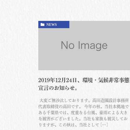
NEWS
2019年12月24日、環境・気候非常事態
宣言のお知らせ。
大変ご無沙汰しております。高田造園設計事務所
代表取締役の高田です。 今年の秋、当社本拠地で
ある千葉県では、度重なる台風、豪雨による大き
な被害がございました。当社も家族も被災してお
りますが、この秋は、当社として […]