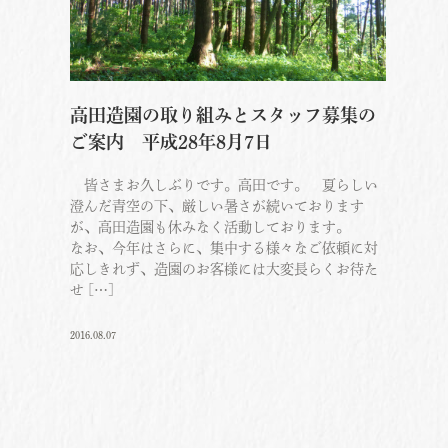
高田造園の取り組みとスタッフ募集の
ご案内 平成28年8月7日
皆さまお久しぶりです。高田です。 夏らしい
澄んだ青空の下、厳しい暑さが続いております
が、高田造園も休みなく活動しております。
なお、今年はさらに、集中する様々なご依頼に対
応しきれず、造園のお客様には大変長らくお待た
せ […]
2016.08.07