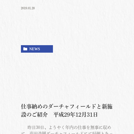
2019.01.28
NEWS
仕事納めのダーチャフィールドと新施
設のご紹介 平成29年12月31日
昨日30日、ようやく年内の仕事を無事に収め
て、高田造園ダーチャフィールドにて好例となっ