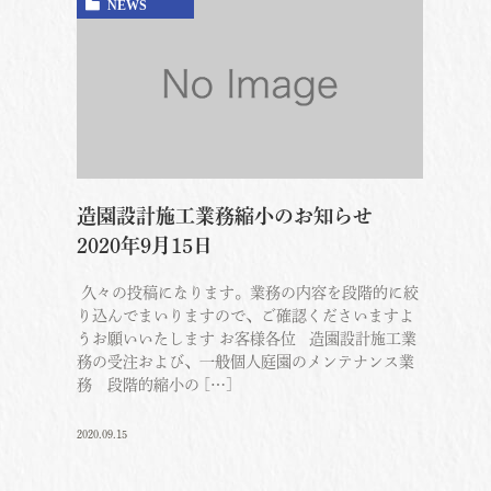
NEWS
造園設計施工業務縮小のお知らせ
2020年9月15日
久々の投稿になります。業務の内容を段階的に絞
り込んでまいりますので、ご確認くださいますよ
うお願いいたします お客様各位 造園設計施工業
務の受注および、一般個人庭園のメンテナンス業
務 段階的縮小の […]
2020.09.15