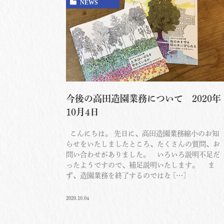
NEWS
今後の高田造園業務について 2020年
10月4日
こんにちは。 先日に、高田造園業務縮小のお知
らせをいたしましたところ、たくさんの質問、お
問い合わせがありました。 いろいろ説明不足だ
ったようですので、補足説明いたします。 ま
ず、造園業務を終了するのではな […]
2020.10.04