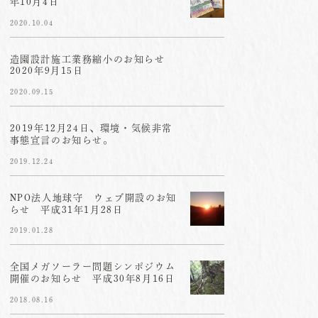
年10月4日
2020.10.04
造園設計施工業務縮小のお知らせ
2020年9月15日
2020.09.15
2019年12月24日、環境・気候非常
事態宣言のお知らせ。
2019.12.24
NPO法人地球守 ウェブ開設のお知
らせ 平成31年1月28日
2019.01.28
全国メガソーラー問題シンポジウム
開催のお知らせ 平成30年8月16日
2018.08.16