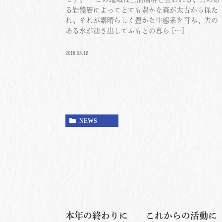
る岩盤層によってとても豊かな森が太古から保た
れ、それが素晴らしく豊かな生態系を育み、力の
ある水が湧き出してふもとの暮ら […]
2018.08.16
NEWS
本年の終わりに これからの活動に