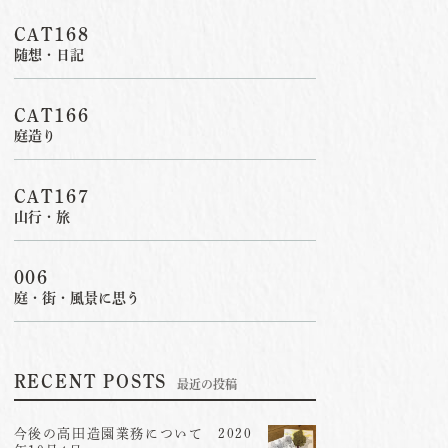
CAT168
随想・日記
CAT166
庭造り
CAT167
山行・旅
006
庭・街・風景に思う
RECENT POSTS
最近の投稿
今後の高田造園業務について 2020