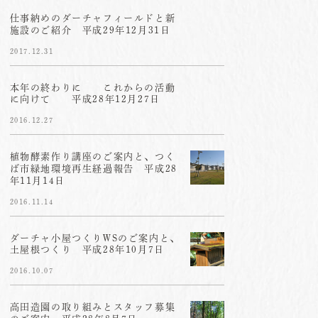
仕事納めのダーチャフィールドと新
施設のご紹介 平成29年12月31日
2017.12.31
本年の終わりに これからの活動
に向けて 平成28年12月27日
2016.12.27
植物酵素作り講座のご案内と、つく
ば市緑地環境再生経過報告 平成28
年11月14日
2016.11.14
ダーチャ小屋つくりWSのご案内と、
土屋根つくり 平成28年10月7日
2016.10.07
高田造園の取り組みとスタッフ募集