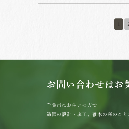
1
お問い合わせはお
千葉市にお住いの方で
造園の設計・施工、雑木の庭のこと