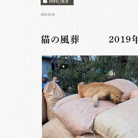
INFO_OLD
2019.02.26
猫の風葬 2019