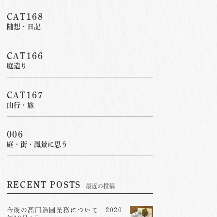
CAT168
随想・日記
CAT166
庭造り
CAT167
山行・旅
006
庭・街・風景に思う
RECENT POSTS
最近の投稿
今後の高田造園業務について 2020