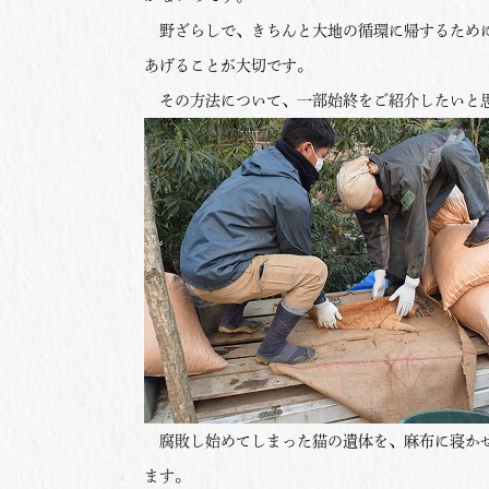
野ざらしで、きちんと大地の循環に帰するために
あげることが大切です。
その方法について、一部始終をご紹介したいと
腐敗し始めてしまった猫の遺体を、麻布に寝かせ
ます。