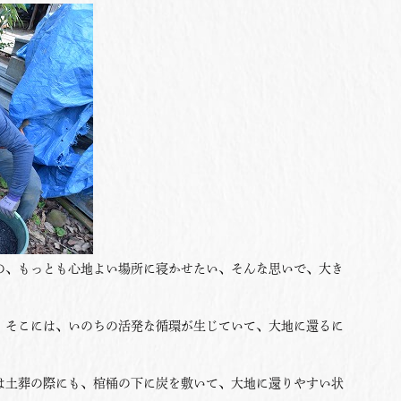
、もっとも心地よい場所に寝かせたい、そんな思いで、大き
。
そこには、いのちの活発な循環が生じていて、大地に還るに
。
土葬の際にも、棺桶の下に炭を敷いて、大地に還りやすい状