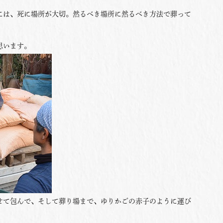
は、死に場所が大切。然るべき場所に然るべき方法で葬って
思います。
て包んで、そして葬り場まで、ゆりかごの赤子のように運び