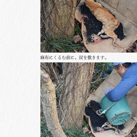
麻布にくるむ前に、炭を敷きます。