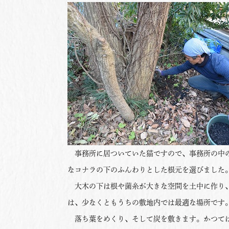
事務所に居ついていた猫ですので、事務所の中の
なコナラの下のふんわりとした根元を選びました
大木の下は根や菌糸が大きな空間を土中に作り、
は、少なくともうちの敷地内では最適な場所です
落ち葉をめくり、そして炭を敷きます。かつては