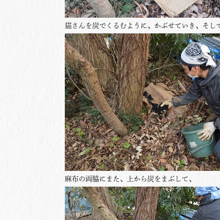
猫さんを炭でくるむように、かぶせていき、そし
麻布の両脇にまた、上から炭をまぶして、