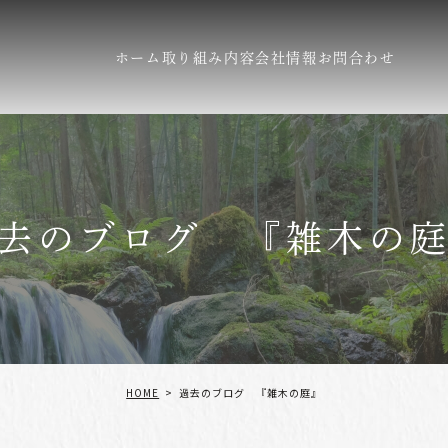
ホーム
取り組み内容
会社情報
お問合わせ
去のブログ 『雑木の
HOME
過去のブログ 『雑木の庭』