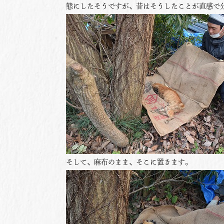
態にしたそうですが、昔はそうしたことが直感で
そして、麻布のまま、そこに置きます。