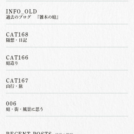
INFO_OLD
過去のブログ 『雑木の庭』
CAT168
随想・日記
CAT166
庭造り
CAT167
山行・旅
006
庭・街・風景に思う