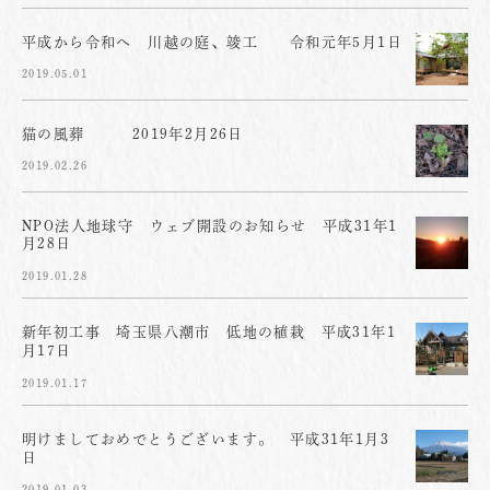
平成から令和へ 川越の庭、竣工 令和元年5月1日
2019.05.01
猫の風葬 2019年2月26日
2019.02.26
NPO法人地球守 ウェブ開設のお知らせ 平成31年1
月28日
2019.01.28
新年初工事 埼玉県八潮市 低地の植栽 平成31年1
月17日
2019.01.17
明けましておめでとうございます。 平成31年1月3
日
2019.01.03