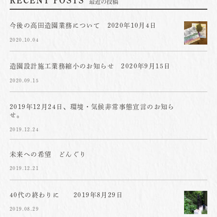
RECENT POSTS
最近の投稿
今後の高田造園業務について 2020年10月4日
2020.10.04
造園設計施工業務縮小のお知らせ 2020年9月15日
2020.09.15
2019年12月24日、環境・気候非常事態宣言のお知ら
せ。
2019.12.24
未来への希望 どんぐり
2019.12.21
40代の終わりに 2019年8月29日
2019.08.29