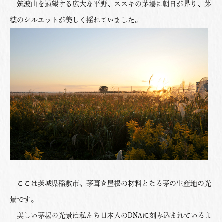
筑波山を遠望する広大な平野、ススキの茅場に朝日が昇り、茅
穂のシルエットが美しく揺れていました。
ここは茨城県稲敷市、茅葺き屋根の材料となる茅の生産地の光
景です。
美しい茅場の光景は私たち日本人のDNAに刻み込まれているよ