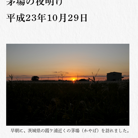
茅場の夜明け
平成23年10月29日
早朝に、茨城県の霞ケ浦近くの茅場（かやば）を訪れました。