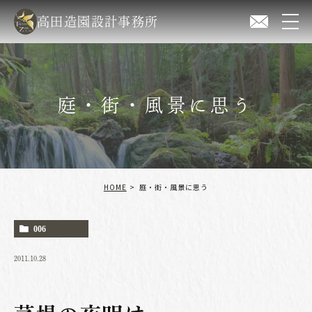
高田造園設計事務所
庭・街・風景に思う
HOME
庭・街・風景に思う
006
2011.10.28