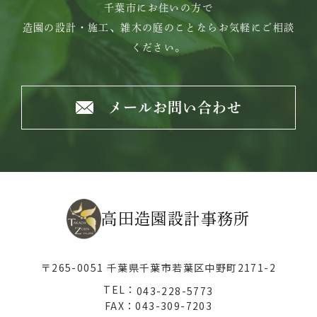
千葉市にお住いの方で
造園の設計・施工、雑木の庭のことならお気軽にご相談
ください。
メールお問い合わせ
高田造園設計事務所
〒265-0051 千葉県千葉市若葉区中野町2171-2
TEL：
043-228-5773
FAX：043-309-7203