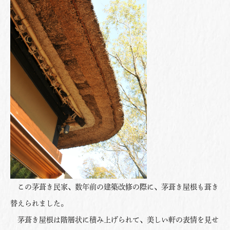
この茅葺き民家、数年前の建築改修の際に、茅葺き屋根も葺き
替えられました。
茅葺き屋根は階層状に積み上げられて、美しい軒の表情を見せ