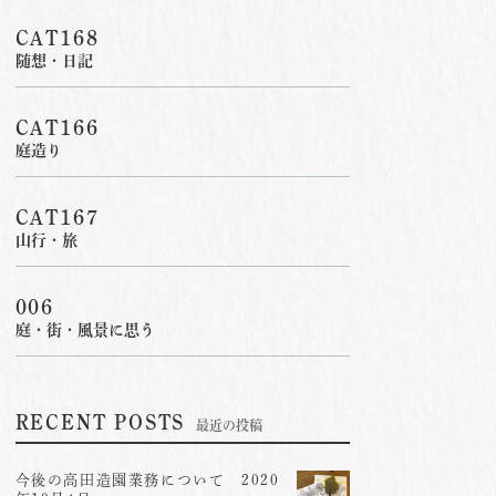
CAT168
随想・日記
CAT166
庭造り
CAT167
山行・旅
006
庭・街・風景に思う
RECENT POSTS
最近の投稿
今後の高田造園業務について 2020