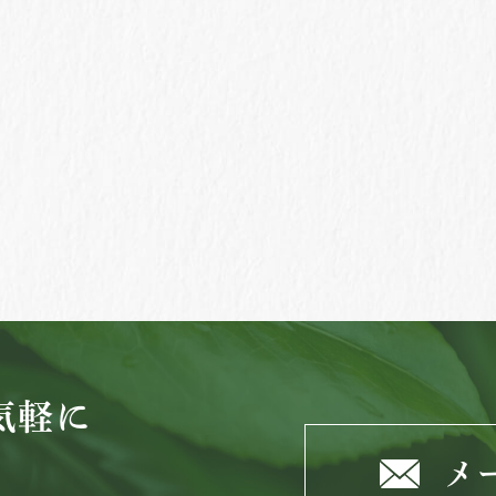
気軽に
メ