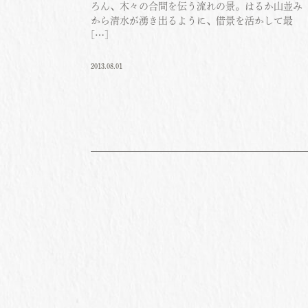
ろん、木々の合間を伝う流れの景。はるか山並み
から清水が湧き出るように、借景を活かして最
[…]
2013.08.01