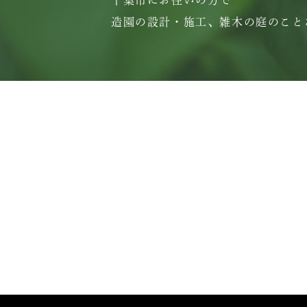
千葉市にお住いの方で
造園の設計・施工、雑木の庭のこと