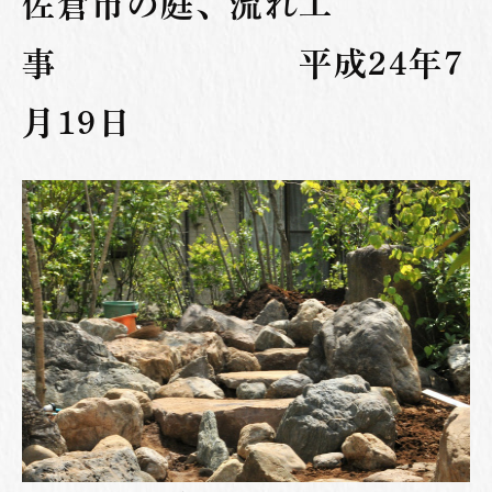
佐倉市の庭、流れ工
事 平成24年7
月19日