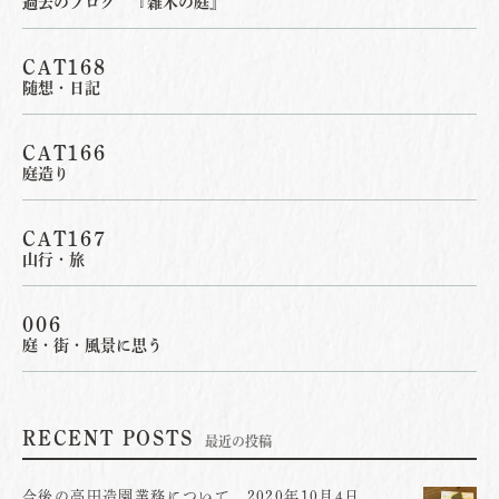
過去のブログ 『雑木の庭』
CAT168
随想・日記
CAT166
庭造り
CAT167
山行・旅
006
庭・街・風景に思う
RECENT POSTS
最近の投稿
今後の高田造園業務について 2020年10月4日