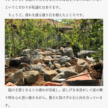
というこだわりが私達にはあります。
ちょうど、流れを渡る渡り石を据えたところです。
庭の主景となるこの流れが完成し、涼しげな水音がして蛍の舞
う時を心に思い描きながら、暑さに負けずに石と向き合っていま
す。